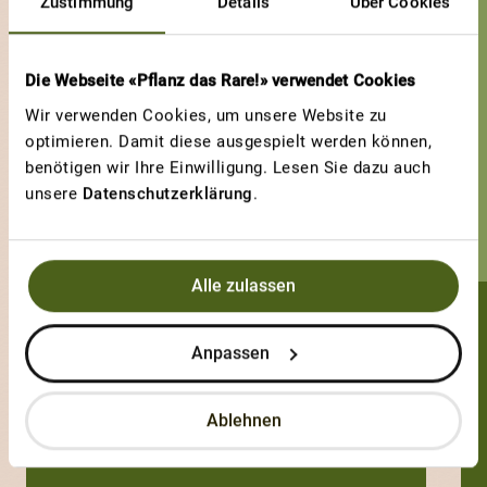
Zustimmung
Details
Über Cookies
Die Webseite «Pflanz das Rare!» verwendet Cookies
Wir verwenden Cookies, um unsere Website zu
optimieren. Damit diese ausgespielt werden können,
benötigen wir Ihre Einwilligung. Lesen Sie dazu auch
unsere
Datenschutzerklärung
.
Alle zulassen
Pierrot
Anpassen
0 Sorten
Ablehnen
2 Votes