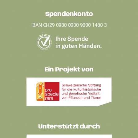
e
Spendenkonto
r
IBAN CH29 0900 0000 9000 1480 3
Ein Projekt von
Unterstützt durch