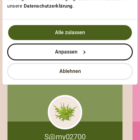
unsere
Datenschutzerklärung
.
Mes cœurs de bœuf
Alle zulassen
Anpassen
Ablehnen
S@my02700