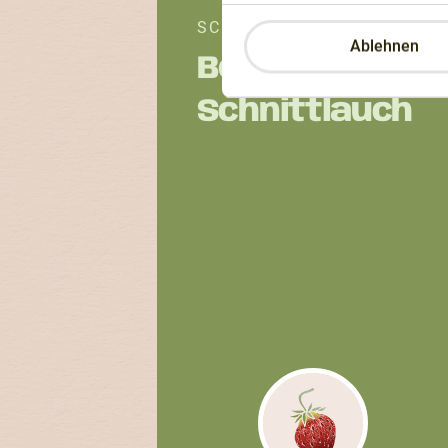
SCHNITTKNOBLAUCH DW
Ablehnen
Besser als
Schnittlauch