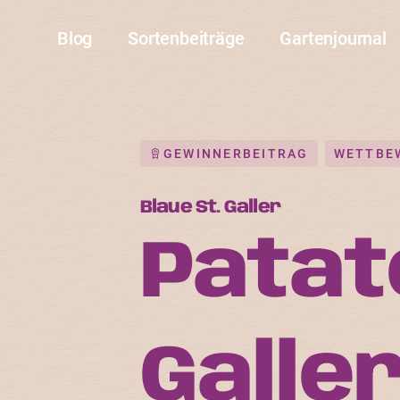
Blog
Sortenbeiträge
Gartenjournal
GEWINNERBEITRAG
WETTBE
Blaue St. Galler
Patate
Galle