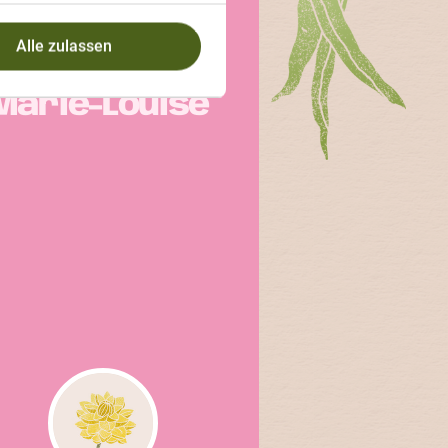
GEWINNERBEITRAG
Alle zulassen
ARIE-LOUISE
Marie-Louise