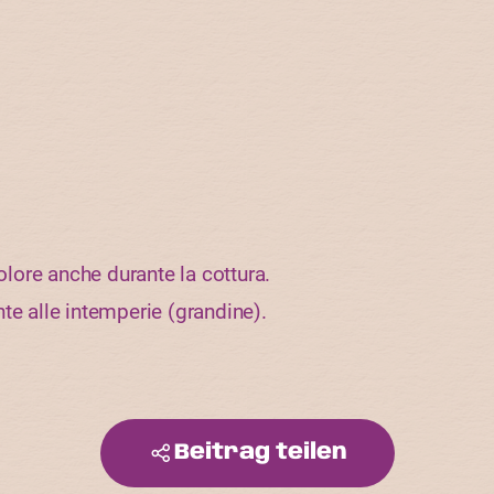
colore anche durante la cottura.
te alle intemperie (grandine).
Beitrag teilen