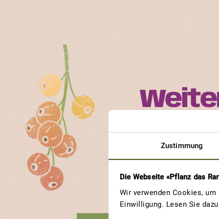
Weite
Jede ProSpecieRara-S
Zustimmung
Erfahre, an welchen So
Die Webseite «Pflanz das Ra
Wir verwenden Cookies, um u
Einwilligung. Lesen Sie daz