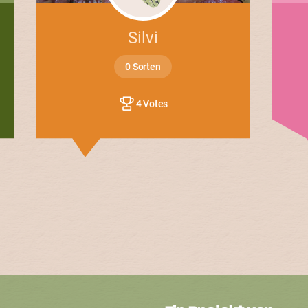
Silvi
0 Sorten
4 Votes