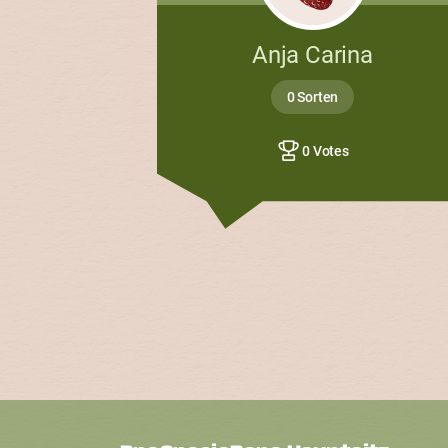
Anja Carina
0 Sorten
0 Votes