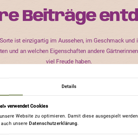
re Beiträge ent
orte ist einzigartig im Aussehen, im Geschmack und i
rten und an welchen Eigenschaften andere Gärtnerinne
viel Freude haben.
Details
TRAUBENTOMATE
re!» verwendet Cookies
Gaumenfreud
E
nsere Website zu optimieren. Damit diese ausgespielt werden 
u auch unsere
Datenschutzerklärung
.
e