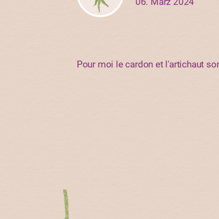
06. März 2024
Pour moi le cardon et l'artichaut s