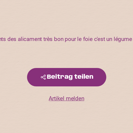
onts des alicament très bon pour le foie c'est un légu
Beitrag teilen
Artikel melden