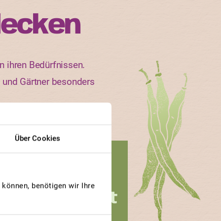
decken
n ihren Bedürfnissen.
n und Gärtner besonders
Über Cookies
GEWINNERBEITRAG
RDBEERSPINAT
können, benötigen wir Ihre
Erdbeerspinat