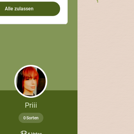
Alle zulassen
Priii
0 Sorten
6 Votes