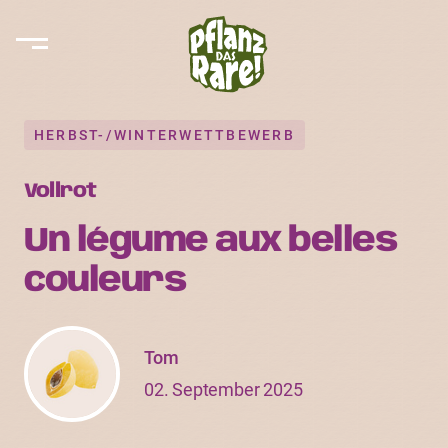
HERBST-/WINTERWETTBEWERB
Vollrot
Un légume aux belles
couleurs
Tom
02. September 2025