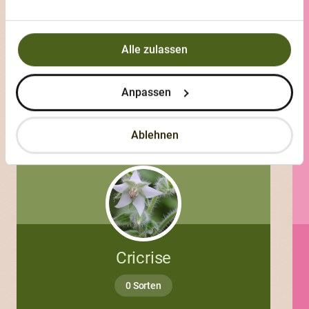
Lune
Alle zulassen
Anpassen
Ablehnen
Cricrise
0 Sorten