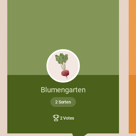
Blumengarten
2 Sorten
2 Votes