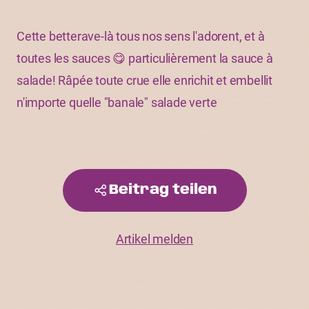
Cette betterave-là tous nos sens l'adorent, et à
toutes les sauces 😋 particulièrement la sauce à
salade! Râpée toute crue elle enrichit et embellit
n'importe quelle "banale" salade verte
Beitrag teilen
Artikel melden