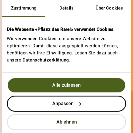
Zustimmung
Details
Über Cookies
Die Webseite «Pflanz das Rare!» verwendet Cookies
Wir verwenden Cookies, um unsere Website zu
optimieren. Damit diese ausgespielt werden können,
benötigen wir Ihre Einwilligung. Lesen Sie dazu auch
unsere
Datenschutzerklärung
.
Alle zulassen
Anpassen
RogerBossard
0 Sorten
Ablehnen