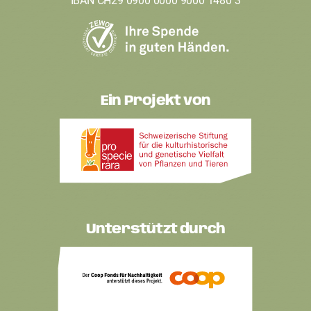
IBAN CH29 0900 0000 9000 1480 3
Ein Projekt von
Unterstützt durch