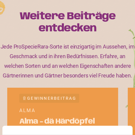
Weitere Beiträge
entdecken
Jede ProSpecieRara-Sorte ist einzigartig im Aussehen, im
Geschmack und in ihren Bedürfnissen. Erfahre, an
welchen Sorten und an welchen Eigenschaften andere
Gärtnerinnen und Gärtner besonders viel Freude haben.
GEWINNERBEITRAG
ALMA
Alma - dä Härdöpfel