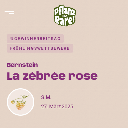
GEWINNERBEITRAG
FRÜHLINGSWETTBEWERB
Bernstein
La zébrée rose
S.M.
27. März 2025