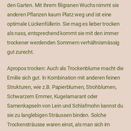
den Garten. Mit ihrem filigranen Wuchs nimmt sie
anderen Pflanzen kaum Platz weg und ist eine
optimale Lückenfüllerin. Sie mag es lieber trocken
als nass, entsprechend kommt sie mit den immer
trockener werdenden Sommern verhältnismässig
gut zurecht.
Apropos trocken: Auch als Trockenblume macht die
Emilie sich gut. In Kombination mit anderen feinen
Strukturen, wie z.B. Papierblumen, Strohblumen,
Schwarzem Emmer, Kugelamarant oder
Samenkapseln von Lein und Schlafmohn kannst du
sie zu langlebigen Sträussen binden. Solche
Trockensträusse waren einst, als man sich im