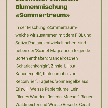
Blumenmischung
«Sommertraum»
In der Mischung «Sommertraum»,
welche wir zusammen mit dem
FiBL
und
Sativa Rheinau
entwickelt haben, sind
neben der ‘Scarlet Magic’ auch folgende
Sorten enthalten: Mandelröschen
‘Scharlachkönigin’, Zinnie ‘Liliput
Kanariengelb’, Klatschmohn ‘von
Reconvilier’, Tagetes ‘Sonnengelbe aus
Eriswil’, Weisse Papierblume, Lein
‘Blaues Wunder’, Reseda ‘Machet’, Blauer
Waldmeister und Weisse Resede. Gesät