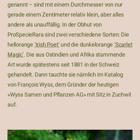
genannt – sind mit einem Durchmesser von nur
gerade einem Zentimeter relativ klein, aber alles
andere als unauffällig. In der Obhut von
ProSpecieRara sind zwei verschiedene Sorten: Die
hellorange
‘Irish Poet’
und die dunkelorange
‘Scarlet
Magic’
. Die aus Ostindien und Afrika stammende
Art wurde spätestens seit 1881 in der Schweiz
gehandelt. Dann tauchte sie nämlich im Katalog
von François Wyss, dem Gründer der heutigen
«Wyss Samen und Pflanzen AG» mit Sitz in Zuchwil
auf.